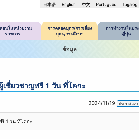
日本語
English
中文
Português
Tagalog
้นตอนในหน่วยงาน
การคลอดบุตร/การเลี้ยง
การทำงานในประ
ราชการ
บุตร/การศึกษา
ญี่ปุ่น
ข้อมูล
เชี่ยวชาญฟรี 1 วัน ที่โคกะ
2024/11/19
ประกาศ และ 
ี 1 วัน ที่โคกะ