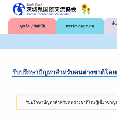
ขั
ฉุกเฉิน / ภัยพิบัติ
การรักษาพยาบาล
รับปรึกษาปัญหาสำหรับคนต่างชาติโดยผู้
รับปรึกษาปัญหาสำหรับคนต่างชาติโดยผู้เชี่ยวชาญฟร