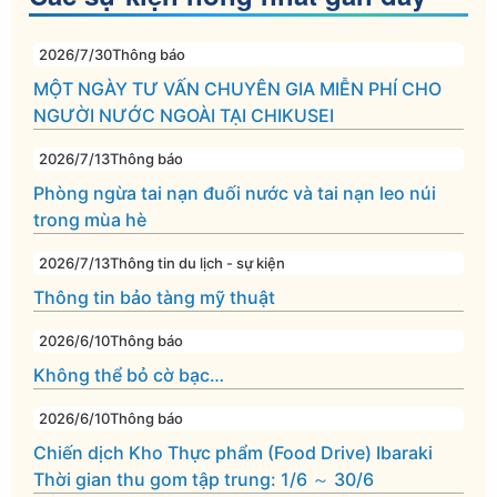
2026/7/30
Thông báo
MỘT NGÀY TƯ VẤN CHUYÊN GIA MIỄN PHÍ CHO
NGƯỜI NƯỚC NGOÀI TẠI CHIKUSEI
2026/7/13
Thông báo
Phòng ngừa tai nạn đuối nước và tai nạn leo núi
trong mùa hè
2026/7/13
Thông tin du lịch - sự kiện
Thông tin bảo tàng mỹ thuật
2026/6/10
Thông báo
Không thể bỏ cờ bạc…
2026/6/10
Thông báo
Chiến dịch Kho Thực phẩm (Food Drive) Ibaraki
Thời gian thu gom tập trung: 1/6 ～ 30/6