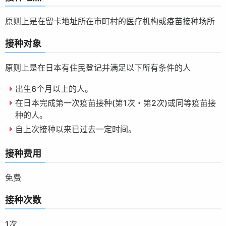
原则上是在留卡地址所在市町村的医疗机构或疫苗接种场所
接种对象
原则上是在日本有住民登记并满足以下所有条件的人
出生6个月以上的人。
在日本完成第一次疫苗接种(第1次・第2次)或同等疫苗接
种的人。
自上次接种以来已过去一定时间。
接种费用
免费
接种次数
1次