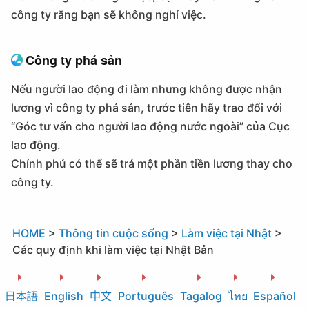
công ty rằng bạn sẽ không nghỉ việc.
Công ty phá sản
Nếu người lao động đi làm nhưng không được nhận
lương vì công ty phá sản, trước tiên hãy trao đổi với
“Góc tư vấn cho người lao động nước ngoài” của Cục
lao động.
Chính phủ có thể sẽ trả một phần tiền lương thay cho
công ty.
HOME
>
Thông tin cuộc sống
>
Làm việc tại Nhật
>
Các quy định khi làm việc tại Nhật Bản
日本語
English
中文
Português
Tagalog
ไทย
Español