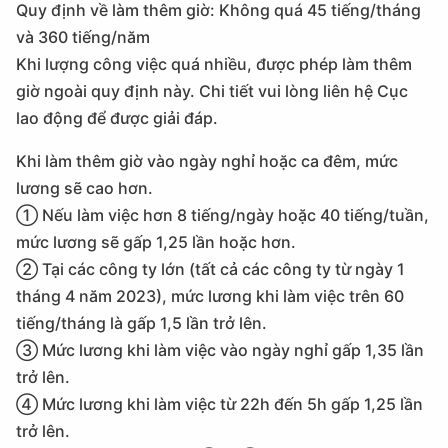
Quy định về làm thêm giờ: Không quá 45 tiếng/tháng
và 360 tiếng/năm
Khi lượng công việc quá nhiều, được phép làm thêm
giờ ngoài quy định này. Chi tiết vui lòng liên hệ Cục
lao động để được giải đáp.
Khi làm thêm giờ vào ngày nghỉ hoặc ca đêm, mức
lương sẽ cao hơn.
① Nếu làm việc hơn 8 tiếng/ngày hoặc 40 tiếng/tuần,
mức lương sẽ gấp 1,25 lần hoặc hơn.
② Tại các công ty lớn (tất cả các công ty từ ngày 1
tháng 4 năm 2023), mức lương khi làm việc trên 60
tiếng/tháng là gấp 1,5 lần trở lên.
③ Mức lương khi làm việc vào ngày nghỉ gấp 1,35 lần
trở lên.
④ Mức lương khi làm việc từ 22h đến 5h gấp 1,25 lần
trở lên.