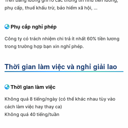
Trên bảng lương ghi rõ các thông tin như tiền lương,
phụ cấp, thuế khấu trừ, bảo hiểm xã hội, …
Phụ cấp nghỉ phép
Công ty có trách nhiệm chi trả ít nhất 60% tiền lương
trong trường hợp bạn xin nghỉ phép.
Thời gian làm việc và nghỉ giải lao
Thời gian làm việc
Không quá 8 tiếng/ngày (có thể khác nhau tùy vào
cách làm việc hay thay ca)
Không quá 40 tiếng/tuần