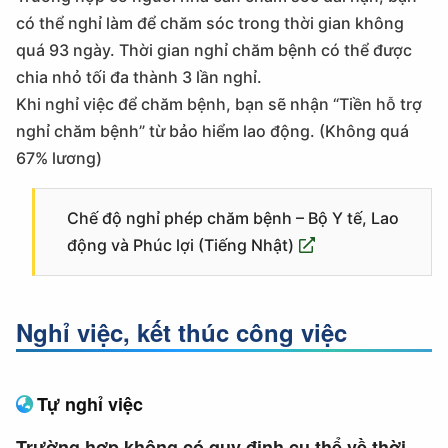
có thể nghỉ làm để chăm sóc trong thời gian không
quá 93 ngày. Thời gian nghỉ chăm bệnh có thể được
chia nhỏ tối đa thành 3 lần nghỉ.
Khi nghỉ việc để chăm bệnh, bạn sẽ nhận “Tiền hỗ trợ
nghỉ chăm bệnh” từ bảo hiểm lao động. (Không quá
67% lương)
Chế độ nghỉ phép chăm bệnh – Bộ Y tế, Lao
động và Phúc lợi (Tiếng Nhật)
Nghỉ việc, kết thúc công việc
Tự nghỉ việc
Trường hợp không có quy định cụ thể về thời