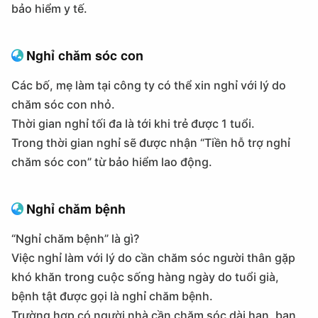
bảo hiểm y tế.
Nghỉ chăm sóc con
Các bố, mẹ làm tại công ty có thể xin nghỉ với lý do
chăm sóc con nhỏ.
Thời gian nghỉ tối đa là tới khi trẻ được 1 tuổi.
Trong thời gian nghỉ sẽ được nhận “Tiền hỗ trợ nghỉ
chăm sóc con” từ bảo hiểm lao động.
Nghỉ chăm bệnh
“Nghỉ chăm bệnh” là gì?
Việc nghỉ làm với lý do cần chăm sóc người thân gặp
khó khăn trong cuộc sống hàng ngày do tuổi già,
bệnh tật được gọi là nghỉ chăm bệnh.
Trường hợp có người nhà cần chăm sóc dài hạn, bạn