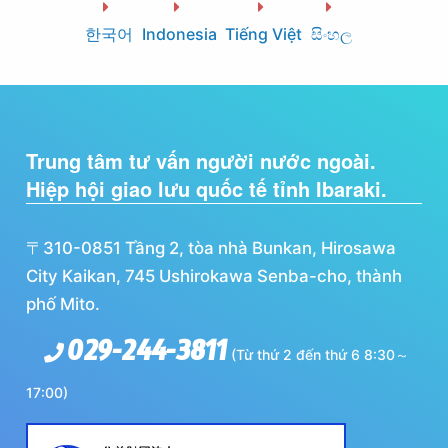
한국어
Indonesia
Tiếng Việt
සිංහල
Trung tâm tư vấn người nước ngoài.
Hiệp hội giao lưu quốc tế tỉnh Ibaraki.
〒310-0851 Tầng 2, tòa nhà Bunkan, Hirosawa
City Kaikan, 745 Ushirokawa Senba-cho, thành
phố Mito.
029-244-3811
(Từ thứ 2 đến thứ 6 8:30～
17:00)