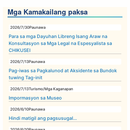
Mga Kamakailang paksa
2026/7/30
Paunawa
Para sa mga Dayuhan Libreng Isang Araw na
Konsultasyon sa Mga Legal na Espesyalista sa
CHIKUSEI
2026/7/13
Paunawa
Pag-iwas sa Pagkalunod at Aksidente sa Bundok
tuwing Tag-init
2026/7/13
Turismo/Mga Kaganapan
Impormasyon sa Museo
2026/6/10
Paunawa
Hindi matigil ang pagsusugal…
2026/6/10
Paunawa