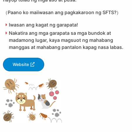
（Paano ko maiiwasan ang pagkakaroon ng SFTS?）
Iwasan ang kagat ng garapata!
Nakatira ang mga garapata sa mga bundok at
madamong lugar, kaya magsuot ng mahabang
manggas at mahabang pantalon kapag nasa labas.
Website