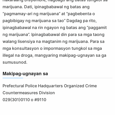
marijuana. Dati, ipinagbabawal ng batas ang
“pagmamay-ari ng marijuana” at “pagbebenta o
pagbibigay ng marijuana sa tao” Dagdag pa rito,
ipinagbabawal na rin ngayon ng batas ang “paggamit
ng marijuana”. Ipinagbabawal din para sa mga taong
walang lisensiya na magtanim ng marijuana. Para sa
mga konsultasyon o impormasyon tungkol sa mga
illegal na droga, mangyaring makipag-ugnayan sa ga
sumusunod.
Makipag-ugnayan sa
Prefectural Police Hadquarters Organized Crime
Countermeasures Division
029(301)0110 o #9110