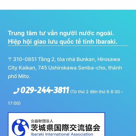
Trung tâm tư vấn người nước ngoài.
Hiệp hội giao lưu quốc tế tỉnh Ibaraki.
〒310-0851 Tầng 2, tòa nhà Bunkan, Hirosawa
City Kaikan, 745 Ushirokawa Senba-cho, thành
phố Mito.
029-244-3811
(Từ thứ 2 đến thứ 6 8:30～
17:00)