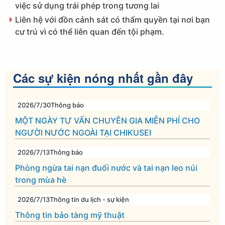
việc sử dụng trái phép trong tương lai
Liên hệ với đồn cảnh sát có thẩm quyền tại nơi bạn
cư trú vì có thể liên quan đến tội phạm.
Các sự kiện nóng nhất gần đây
2026/7/30
Thông báo
MỘT NGÀY TƯ VẤN CHUYÊN GIA MIỄN PHÍ CHO
NGƯỜI NƯỚC NGOÀI TẠI CHIKUSEI
2026/7/13
Thông báo
Phòng ngừa tai nạn đuối nước và tai nạn leo núi
trong mùa hè
2026/7/13
Thông tin du lịch - sự kiện
Thông tin bảo tàng mỹ thuật