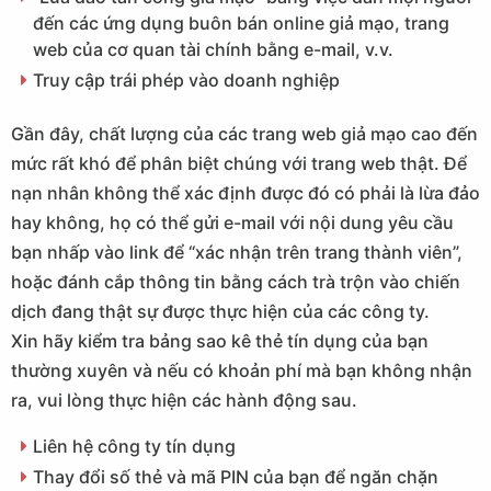
đến các ứng dụng buôn bán online giả mạo, trang
web của cơ quan tài chính bằng e-mail, v.v.
Truy cập trái phép vào doanh nghiệp
Gần đây, chất lượng của các trang web giả mạo cao đến
mức rất khó để phân biệt chúng với trang web thật. Để
nạn nhân không thể xác định được đó có phải là lừa đảo
hay không, họ có thể gửi e-mail với nội dung yêu cầu
bạn nhấp vào link để “xác nhận trên trang thành viên”,
hoặc đánh cắp thông tin bằng cách trà trộn vào chiến
dịch đang thật sự được thực hiện của các công ty.
Xin hãy kiểm tra bảng sao kê thẻ tín dụng của bạn
thường xuyên và nếu có khoản phí mà bạn không nhận
ra, vui lòng thực hiện các hành động sau.
Liên hệ công ty tín dụng
Thay đổi số thẻ và mã PIN của bạn để ngăn chặn