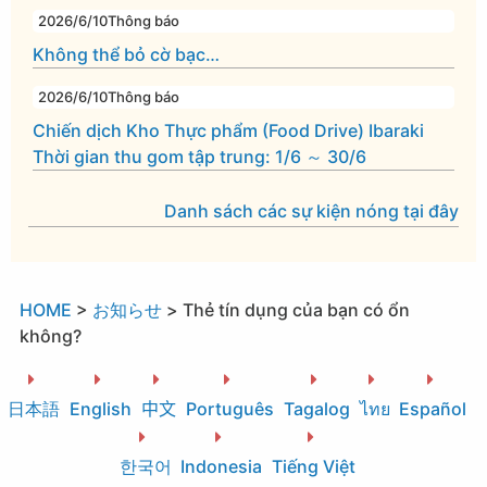
2026/6/10
Thông báo
Không thể bỏ cờ bạc…
2026/6/10
Thông báo
Chiến dịch Kho Thực phẩm (Food Drive) Ibaraki
Thời gian thu gom tập trung: 1/6 ～ 30/6
Danh sách các sự kiện nóng tại đây
HOME
>
お知らせ
>
Thẻ tín dụng của bạn có ổn
không?
日本語
English
中文
Português
Tagalog
ไทย
Español
한국어
Indonesia
Tiếng Việt