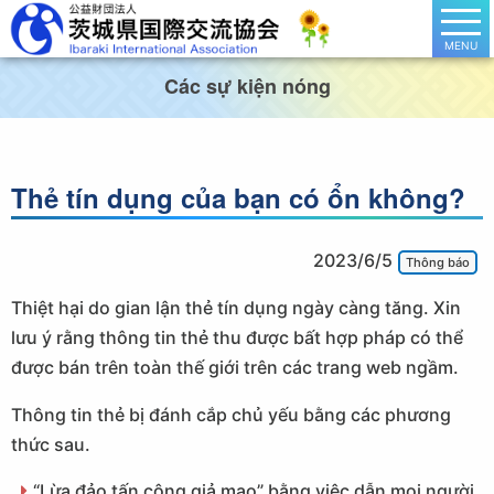
MENU
Các sự kiện nóng
Thẻ tín dụng của bạn có ổn không?
2023/6/5
Thông báo
Thiệt hại do gian lận thẻ tín dụng ngày càng tăng. Xin
lưu ý rằng thông tin thẻ thu được bất hợp pháp có thể
được bán trên toàn thế giới trên các trang web ngầm.
Thông tin thẻ bị đánh cắp chủ yếu bằng các phương
thức sau.
“Lừa đảo tấn công giả mạo” bằng việc dẫn mọi người