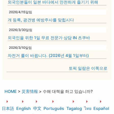
외국인분들이 일본 바다에서 안전하게 즐기기 위해
2026/4/15
알림
개 등록, 광견병 예방주사를 맞힙시다
2026/3/30
알림
외국인을 위한 1일 무료 전문가 상담 IN 츠쿠바
2026/3/10
알림
자전거 룰이 바뀝니다. (2026년 4월 1일부터)
토픽 일람은 이쪽으로
HOME
>
災害情報
>
수해 대책을 하고 있습니까?
日本語
English
中文
Português
Tagalog
ไทย
Español