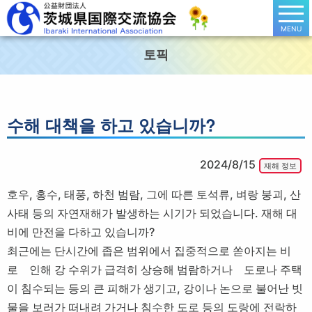
MENU
토픽
수해 대책을 하고 있습니까?
2024/8/15
재해 정보
호우, 홍수, 태풍, 하천 범람, 그에 따른 토석류, 벼랑 붕괴, 산
사태 등의 자연재해가 발생하는 시기가 되었습니다. 재해 대
비에 만전을 다하고 있습니까?
최근에는 단시간에 좁은 범위에서 집중적으로 쏟아지는 비
로 인해 강 수위가 급격히 상승해 범람하거나 도로나 주택
이 침수되는 등의 큰 피해가 생기고, 강이나 논으로 불어난 빗
물을 보러가 떠내려 가거나 침수한 도로 등의 도랑에 전락하