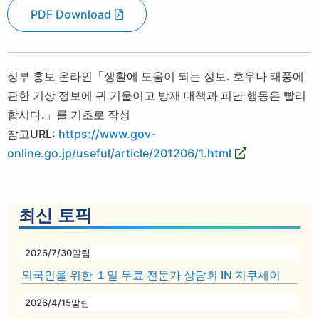
PDF Download
정부 홍보 온라인「생활에 도움이 되는 정보. 호우나 태풍에
관한 기상 정보에 귀 기울이고 방재 대책과 피난 행동은 빨리
합시다.」를 기초로 작성
참고URL:
https://www.gov-
online.go.jp/useful/article/201206/1.html
최신 토픽
2026/7/30
알림
외국인을 위한 １일 무료 전문가 상담회 IN 지쿠세이
2026/4/15
알림