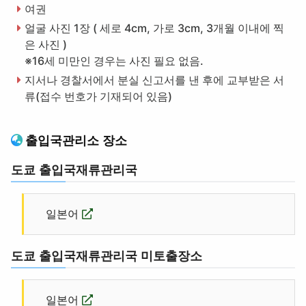
여권
얼굴 사진 1장 ( 세로 4cm, 가로 3cm, 3개월 이내에 찍
은 사진 )
※16세 미만인 경우는 사진 필요 없음.
지서나 경찰서에서 분실 신고서를 낸 후에 교부받은 서
류(접수 번호가 기재되어 있음)
출입국관리소 장소
도쿄 출입국재류관리국
일본어
도쿄 출입국재류관리국 미토출장소
일본어