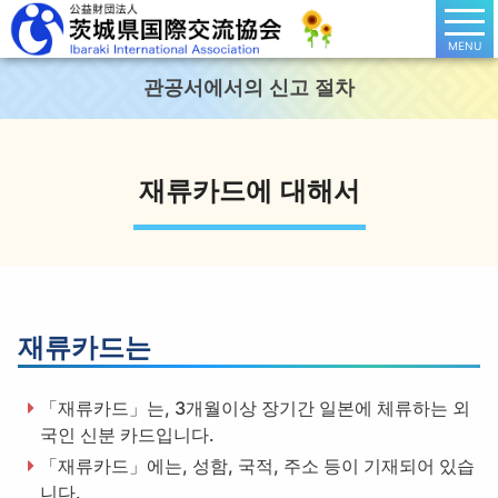
MENU
관공서에서의 신고 절차
재류카드에 대해서
재류카드는
「재류카드」는, 3개월이상 장기간 일본에 체류하는 외
국인 신분 카드입니다.
「재류카드」에는, 성함, 국적, 주소 등이 기재되어 있습
니다.