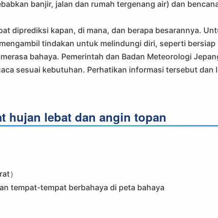
ebabkan banjir, jalan dan rumah tergenang air) dan bencan
pat diprediksi kapan, di mana, dan berapa besarannya. Un
mengambil tindakan untuk melindungi diri, seperti bersiap
 merasa bahaya. Pemerintah dan Badan Meteorologi Jepan
ca sesuai kebutuhan. Perhatikan informasi tersebut dan 
t hujan lebat dan angin topan
urat）
kan tempat-tempat berbahaya di peta bahaya