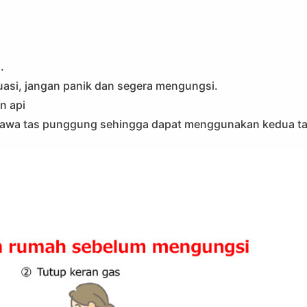
.
uasi, jangan panik dan segera mengungsi.
n api
bawa tas punggung sehingga dapat menggunakan kedua t