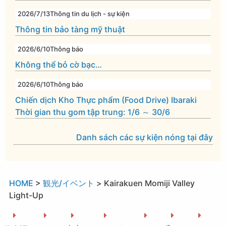
2026/7/13
Thông tin du lịch - sự kiện
Thông tin bảo tàng mỹ thuật
2026/6/10
Thông báo
Không thể bỏ cờ bạc…
2026/6/10
Thông báo
Chiến dịch Kho Thực phẩm (Food Drive) Ibaraki
Thời gian thu gom tập trung: 1/6 ～ 30/6
Danh sách các sự kiện nóng tại đây
HOME
>
観光/イベント
>
Kairakuen Momiji Valley
Light-Up