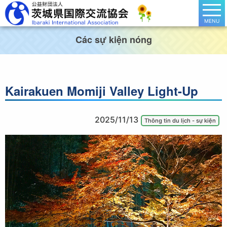
MENU
Các sự kiện nóng
Kairakuen Momiji Valley Light-Up
2025/11/13
Thông tin du lịch - sự kiện