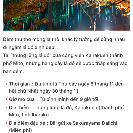
Đêm thu thơ mộng là thời khắc lý tưởng để cùng nhau
đi ngắm lá đỏ xinh đẹp.
Tại “thung lũng lá đỏ” của công viên Kairakuen thành
phố Mito, những hàng cây lá đỏ sẽ được thắp sáng vào
ban đêm.
Thời gian：Dự tính từ Thứ bảy ngày 8 tháng 11 đến
hết chủ Nhật ngày 30 tháng 11
Giờ mở cửa：Từ bình minh đến 9 giờ tối
Địa điểm：Thung lũng lá đỏ, Kairakuen (thành phố
Mito, tỉnh Ibaraki)
Địa điểm đậu xe：Bãi gửi xe Sakurayama Daiichi
(Miễn phí)