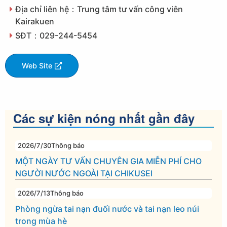
Địa chỉ liên hệ：Trung tâm tư vấn công viên
Kairakuen
SĐT：029-244-5454
Web Site
Các sự kiện nóng nhất gần đây
2026/7/30
Thông báo
MỘT NGÀY TƯ VẤN CHUYÊN GIA MIỄN PHÍ CHO
NGƯỜI NƯỚC NGOÀI TẠI CHIKUSEI
2026/7/13
Thông báo
Phòng ngừa tai nạn đuối nước và tai nạn leo núi
trong mùa hè