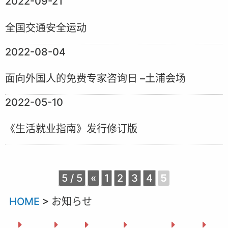
2022-09-21
全国交通安全运动
2022-08-04
面向外国人的免费专家咨询日 –土浦会场
2022-05-10
《生活就业指南》发行修订版
5 / 5
«
1
2
3
4
5
HOME
>
お知らせ