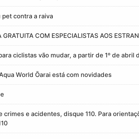
 pet contra a raiva
 GRATUITA COM ESPECIALISTAS AOS ESTRA
ara ciclistas vão mudar, a partir de 1º de abril
 Aqua World Ōarai está com novidades
ue
 crimes e acidentes, disque 110. Para orientaçõ
110