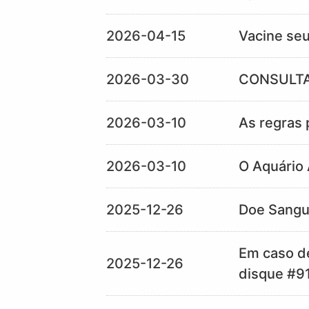
2026-04-15
Vacine seu
2026-03-30
CONSULTA
2026-03-10
As regras p
2026-03-10
O Aquário
2025-12-26
Doe Sang
Em caso de
2025-12-26
disque #9