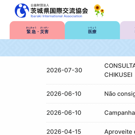
きんきゅう
さいがい
いりょう
緊急
・
災害
医療
CONSULTA
2026-07-30
CHIKUSEI
2026-06-10
Não consi
2026-06-10
Campanha 
2026-04-15
Aproveite