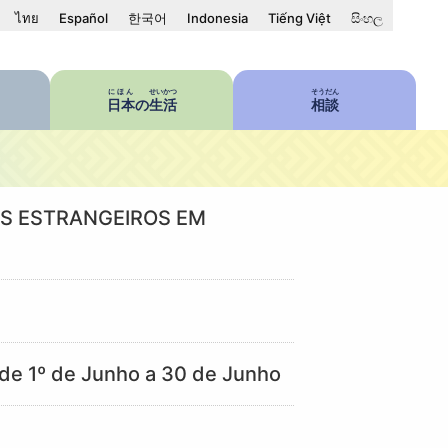
ไทย
Español
한국어
Indonesia
Tiếng Việt
සිංහල
にほん
せいかつ
そうだん
日本
の
生活
相談
OS ESTRANGEIROS EM
de 1º de Junho a 30 de Junho