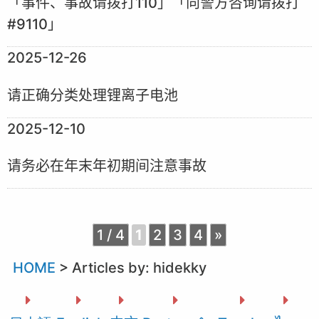
「事件、事故请拨打110」「向警方咨询请拨打
#9110」
2025-12-26
请正确分类处理锂离子电池
2025-12-10
请务必在年末年初期间注意事故
1 / 4
1
2
3
4
»
HOME
>
Articles by: hidekky