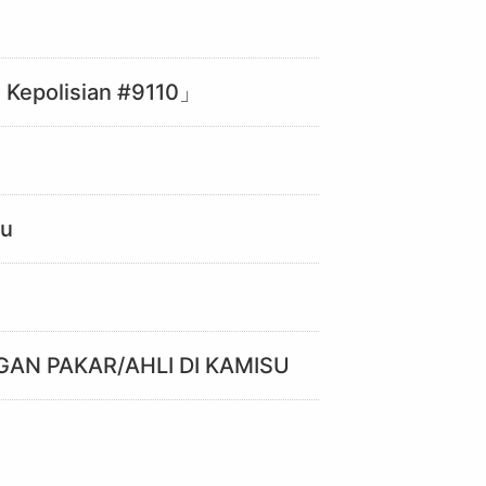
 Kepolisian #9110」
ru
AN PAKAR/AHLI DI KAMISU