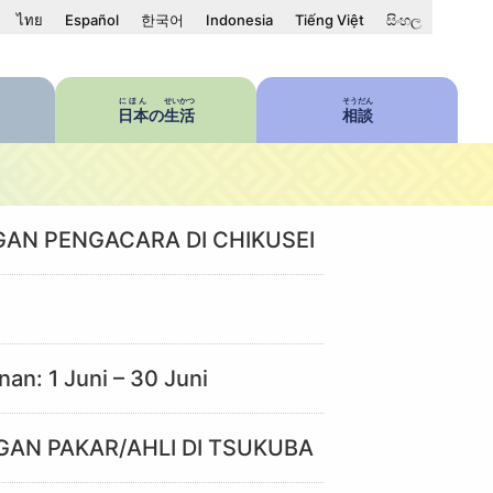
ไทย
Español
한국어
Indonesia
Tiếng Việt
සිංහල
にほん
せいかつ
そうだん
日本
の
生活
相談
GAN PENGACARA DI CHIKUSEI
n: 1 Juni – 30 Juni
GAN PAKAR/AHLI DI TSUKUBA