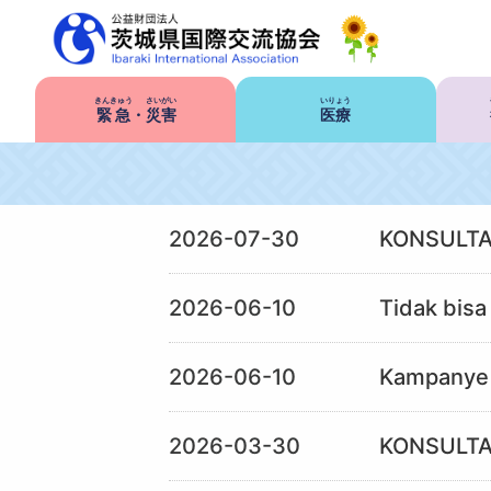
きんきゅう
さいがい
いりょう
緊急
・
災害
医療
2026-07-30
KONSULTA
2026-06-10
Tidak bisa
2026-06-10
Kampanye F
2026-03-30
KONSULTA