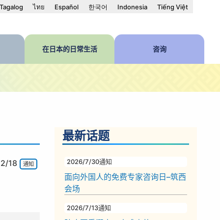
Tagalog
ไทย
Español
한국어
Indonesia
Tiếng Việt
在日本的日常生活
咨询
最新话题
2026/7/30
通知
2/18
通知
面向外国人的免费专家咨询日–筑西
会场
2026/7/13
通知