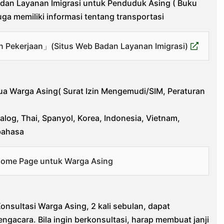
dan Layanan Imigrasi untuk Penduduk Asing ( Buku
ga memiliki informasi tentang transportasi
 Pekerjaan」(Situs Web Badan Layanan Imigrasi)
ua Warga Asing( Surat Izin Mengemudi/SIM, Peraturan
alog, Thai, Spanyol, Korea, Indonesia, Vietnam,
bahasa
i Home Page untuk Warga Asing
Konsultasi Warga Asing, 2 kali sebulan, dapat
ngacara. Bila ingin berkonsultasi, harap membuat janji