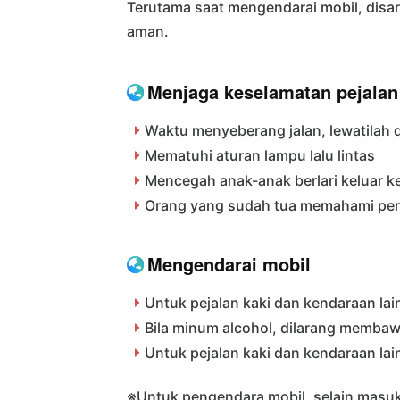
Terutama saat mengendarai mobil, disa
aman.
Menjaga keselamatan pejalan
Waktu menyeberang jalan, lewatilah d
Mematuhi aturan lampu lalu lintas
Mencegah anak-anak berlari keluar ke
Orang yang sudah tua memahami per
Mengendarai mobil
Untuk pejalan kaki dan kendaraan lai
Bila minum alcohol, dilarang memba
Untuk pejalan kaki dan kendaraan lai
※Untuk pengendara mobil, selain masuk 