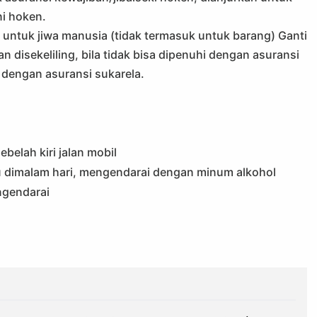
ni hoken.
 untuk jiwa manusia (tidak termasuk untuk barang) Ganti
disekeliling, bila tidak bisa dipenuhi dengan asuransi
 dengan asuransi sukarela.
belah kiri jalan mobil
pu dimalam hari, mengendarai dengan minum alkohol
ngendarai