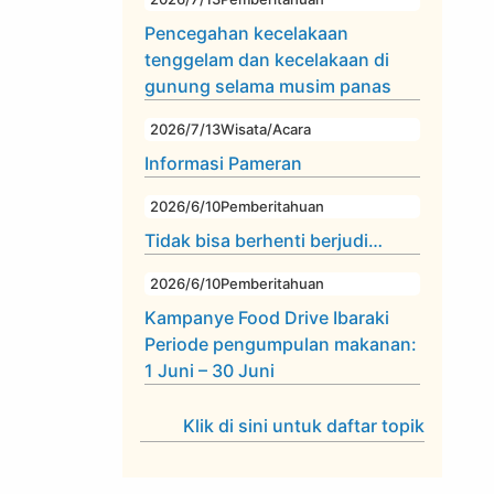
Pencegahan kecelakaan
tenggelam dan kecelakaan di
gunung selama musim panas
2026/7/13
Wisata/Acara
Informasi Pameran
2026/6/10
Pemberitahuan
Tidak bisa berhenti berjudi…
2026/6/10
Pemberitahuan
Kampanye Food Drive Ibaraki
Periode pengumpulan makanan:
1 Juni – 30 Juni
Klik di sini untuk daftar topik