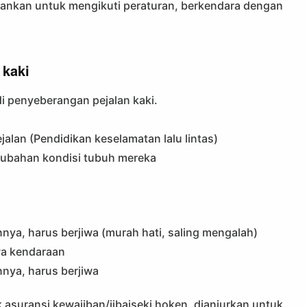
rankan untuk mengikuti peraturan, berkendara dengan
 kaki
i penyeberangan pejalan kaki.
jalan (Pendidikan keselamatan lalu lintas)
ubahan kondisi tubuh mereka
nnya, harus berjiwa (murah hati, saling mengalah)
wa kendaraan
nnya, harus berjiwa
asuransi kewajiban/jibaiseki hoken, dianjurkan untuk