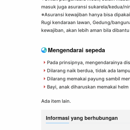
masuk juga asuransi sukarela/kedua/ni
※Asuransi kewajiban hanya bisa dipakai
Rugi kendaraan lawan, Gedung/bangunan 
kewajiban, akan lebih aman bila dibantu
Mengendarai sepeda
Pada prinsipnya, mengendarainya dise
Dilarang naik berdua, tidak ada lam
Dilarang memakai payung sambil me
Bayi, anak diharuskan memakai helm
Ada item lain.
Informasi yang berhubungan