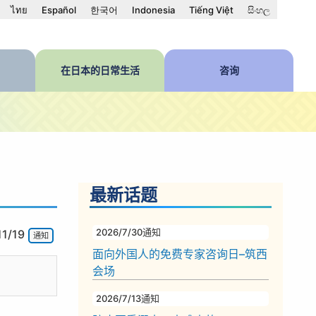
ไทย
Español
한국어
Indonesia
Tiếng Việt
සිංහල
在日本的日常生活
咨询
最新话题
2026/7/30
通知
11/19
通知
面向外国人的免费专家咨询日–筑西
会场
2026/7/13
通知