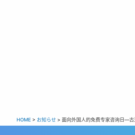
HOME
>
お知らせ
>
面向外国人的免费专家咨询日—古