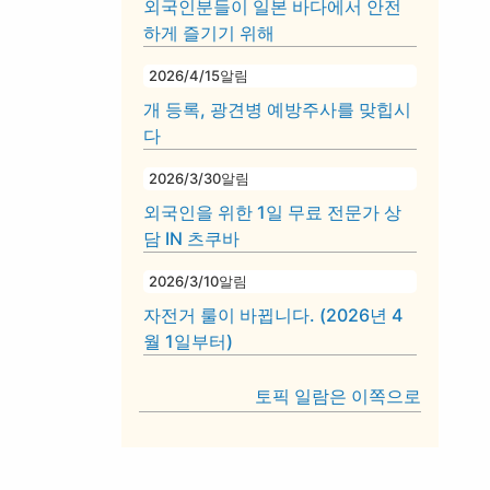
외국인분들이 일본 바다에서 안전
하게 즐기기 위해
2026/4/15
알림
개 등록, 광견병 예방주사를 맞힙시
다
2026/3/30
알림
외국인을 위한 1일 무료 전문가 상
담 IN 츠쿠바
2026/3/10
알림
자전거 룰이 바뀝니다. (2026년 4
월 1일부터)
토픽 일람은 이쪽으로