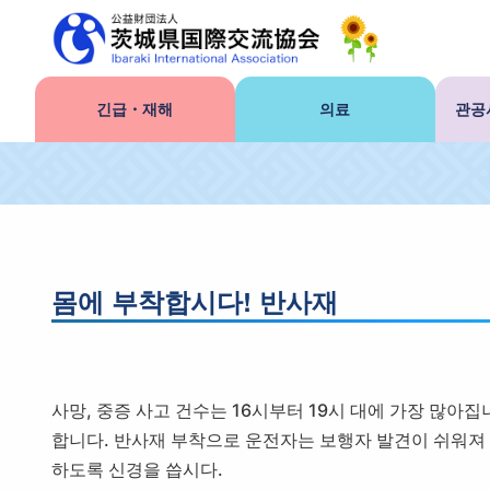
긴급・재해
의료
관공
몸에 부착합시다! 반사재
사망, 중증 사고 건수는 16시부터 19시 대에 가장 많아집
합니다. 반사재 부착으로 운전자는 보행자 발견이 쉬워져 
하도록 신경을 씁시다.