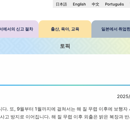
日本語
English
中文
Português
서에서의 신고 절차
출산, 육아, 교육
일본에서 취업
토픽
2025/
니다. 또, 9월부터 1월까지에 걸쳐서는 해 질 무렵 이후에 보행자
사고 방지로 이어집니다. 해 질 무렵 이후 외출은 밝은 복장과 