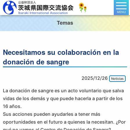
MENU
Temas
Necesitamos su colaboración en la
donación de sangre
2025/12/26
Noticias
La donación de sangre es un acto voluntario que salva
vidas de los demás y que puede hacerla a partir de los
16 años.
Sus acciones pueden ayudarles a tener más
oportunidades en el futuro a quienes la necesitan. ¿Por
qué no vamos al Centro de Donación de Sangre?