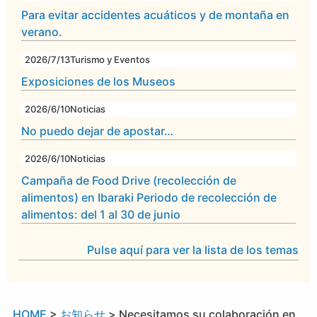
Para evitar accidentes acuáticos y de montaña en
verano.
2026/7/13
Turismo y Eventos
Exposiciones de los Museos
2026/6/10
Noticias
No puedo dejar de apostar…
2026/6/10
Noticias
Campaña de Food Drive (recolección de
alimentos) en Ibaraki Periodo de recolección de
alimentos: del 1 al 30 de junio
Pulse aquí para ver la lista de los temas
HOME
>
お知らせ
>
Necesitamos su colaboración en